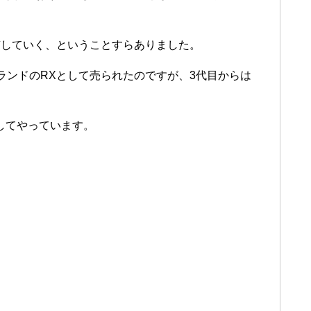
随していく、ということすらありました。
ランドのRXとして売られたのですが、3代目からは
してやっています。