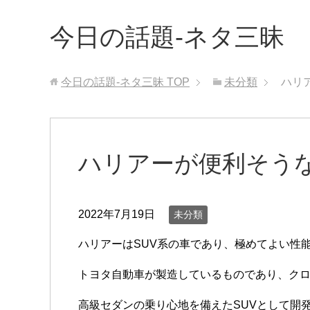
今日の話題-ネタ三昧
今日の話題-ネタ三昧
TOP
未分類
ハリ
ハリアーが便利そう
2022年7月19日
未分類
ハリアーはSUV系の車であり、極めてよい性
トヨタ自動車が製造しているものであり、クロ
高級セダンの乗り心地を備えたSUVとして開