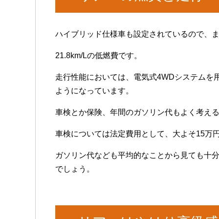
ハイブリッド仕様車も設定されているので、
21.8km/Lの低燃費です。
走行性能においては、電気式4WDシステムを
ようになっています。
車検とか保険、年間のガソリン代もよく考え
車検については法定費用として、大よそ15万
ガソリン代なども平均的なことから見ても十
でしょう。