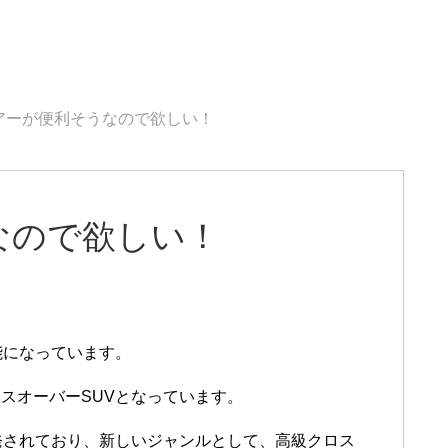
アーが便利そうなので欲しい！
なので欲しい！
能になっています。
スオーバーSUVとなっています。
発されており、新しいジャンルとして、高級クロス