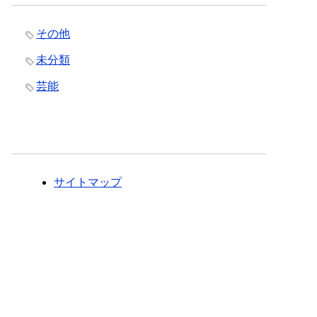
その他
未分類
芸能
サイトマップ