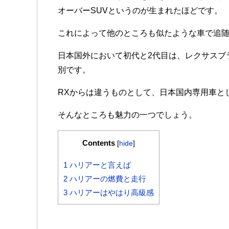
オーバーSUVというのが生まれたほどです。
これによって他のところも似たような車で追
日本国外において初代と2代目は、レクサスブ
別です。
RXからは違うものとして、日本国内専用車と
そんなところも魅力の一つでしょう。
Contents
[
hide
]
1
ハリアーと言えば
2
ハリアーの燃費と走行
3
ハリアーはやはり高級感