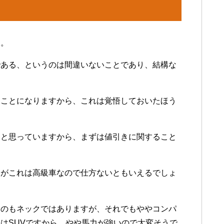
う。
である、というのは間違いないことであり、結構な
うことになりますから、これは覚悟しておいたほう
いと思っていますから、まずは値引きに関すること
すがこれは高級車なので仕方ないともいえるでしょ
うのもネックではありますが、それでもややコンパ
はSUVですから、やや馬力が強いので大変そうで