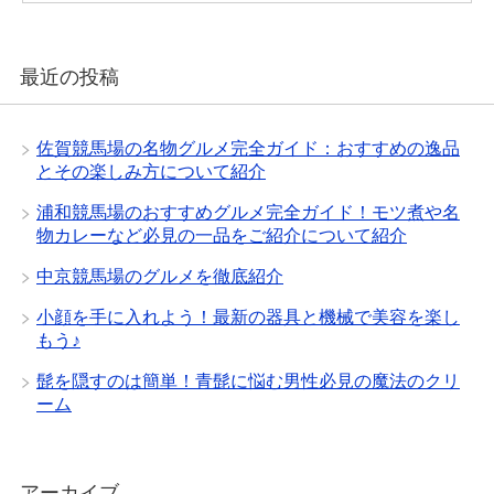
最近の投稿
佐賀競馬場の名物グルメ完全ガイド：おすすめの逸品
とその楽しみ方について紹介
浦和競馬場のおすすめグルメ完全ガイド！モツ煮や名
物カレーなど必見の一品をご紹介について紹介
中京競馬場のグルメを徹底紹介
小顔を手に入れよう！最新の器具と機械で美容を楽し
もう♪
髭を隠すのは簡単！青髭に悩む男性必見の魔法のクリ
ーム
アーカイブ