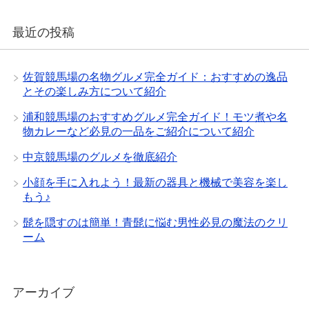
最近の投稿
佐賀競馬場の名物グルメ完全ガイド：おすすめの逸品
とその楽しみ方について紹介
浦和競馬場のおすすめグルメ完全ガイド！モツ煮や名
物カレーなど必見の一品をご紹介について紹介
中京競馬場のグルメを徹底紹介
小顔を手に入れよう！最新の器具と機械で美容を楽し
もう♪
髭を隠すのは簡単！青髭に悩む男性必見の魔法のクリ
ーム
アーカイブ