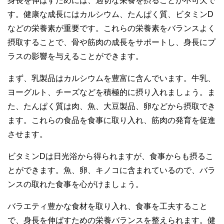
身長を伸ばすためには、適切な栄養を摂ることが不可欠で
す。健康な成長にはカルシウム、たんぱく質、ビタミンD
などの栄養素が重要です。これらの栄養素をバランスよく
摂取することで、骨や筋肉の成長をサポートし、身長にプ
ラスの影響を与えることができます。
まず、乳製品はカルシウムを豊富に含んでいます。牛乳、
ヨーグルト、チーズなどを積極的に摂り入れましょう。ま
た、たんぱく質は肉、魚、大豆製品、卵などから摂取でき
ます。これらの食品を食事に取り入れ、筋肉の発育を促進
させます。
ビタミンDは日光浴から得られますが、食事からも摂るこ
とができます。魚、卵、キノコに含まれているので、バラ
ンスの取れた食事を心がけましょう。
バラエティ豊かな食材を取り入れ、食事を工夫すること
で、身長を伸ばすための栄養バランスを整えられます。健