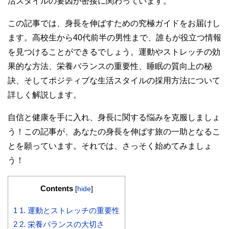
活スタイルの要因が密接に関わっています。
この記事では、身長を伸ばすための究極ガイドをお届けし
ます。高校生から40代前半の男性まで、誰もが役立つ情報
を見つけることができるでしょう。運動やストレッチの効
果的な方法、栄養バランスの重要性、睡眠の質向上の秘
訣、そしてポジティブな生活スタイルの採用方法について
詳しく解説します。
自信と健康を手に入れ、身長に関する悩みを克服しましょ
う！この記事が、あなたの身長を伸ばす旅の一助となるこ
とを願っています。それでは、さっそく始めてみましょ
う！
Contents
[
hide
]
1
1. 運動とストレッチの重要性
2
2. 栄養バランスの大切さ